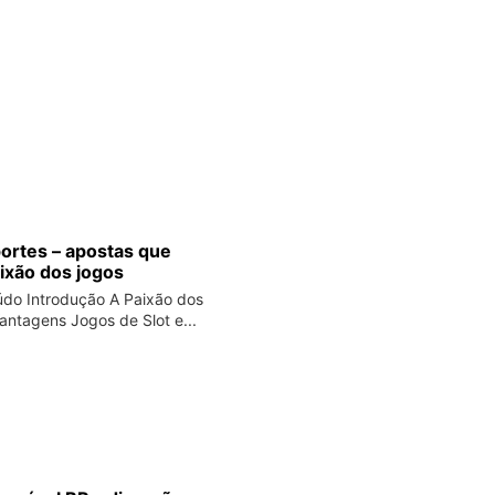
ortes – apostas que
ixão dos jogos
údo Introdução A Paixão dos
ntagens Jogos de Slot e...
Ler mais