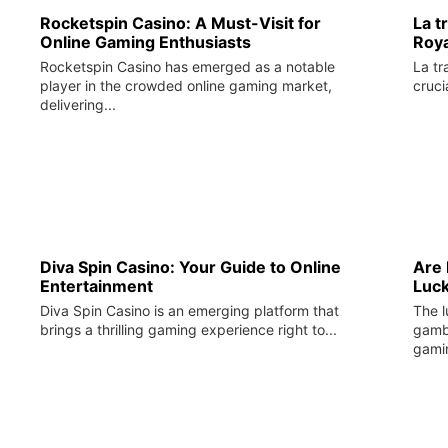
Rocketspin Casino: A Must-Visit for
La t
Online Gaming Enthusiasts
Roya
Rocketspin Casino has emerged as a notable
La t
player in the crowded online gaming market,
cruci
delivering...
Ler mais
Diva Spin Casino: Your Guide to Online
Are 
Entertainment
Luc
Diva Spin Casino is an emerging platform that
The l
brings a thrilling gaming experience right to...
gamb
gamin
Ler mais