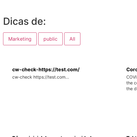
Dicas de:
Desgin, Marketing,
Marketing
public
All
cw-check-https://test.com/
Coro
cw-check https://test.com...
COVI
the c
the d
Ler mais