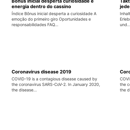
Bônus inicial desperta curiosidade e
Takt
energia dentro do cassino
jede
Índice Bônus inicial desperta a curiosidade A
Inhal
emoção do primeiro giro Oportunidades e
Erleb
responsabilidades FAQ...
und..
Ler mais
Coronavirus disease 2019
Coro
COVID-19 is a contagious disease caused by
COVI
the coronavirus SARS-CoV-2. In January 2020,
the c
the disease...
the d
Ler mais