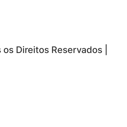
 os Direitos Reservados |
Polí