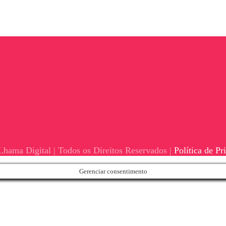
hama Digital | Todos os Direitos Reservados |
Política de Pr
Gerenciar consentimento