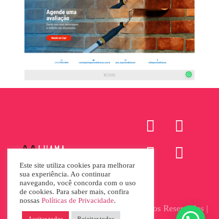
Este site utiliza cookies para melhorar
sua experiência. Ao continuar
navegando, você concorda com o uso
de cookies. Para saber mais, confira
nossas
Políticas de Privacidade
.
© 2025 Lhama Digital | Todos os Direitos Reservados |
Política de Privacidade
Aceitar todos
Rejeitar todos